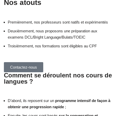
Nos atouts
Premièrement, nos professeurs sont natifs et expérimentés
Deuxièmement, nous proposons une préparation aux
examens DCL/Bright Language/Bulats/TOEIC
Troisièmement, nos formations sont éligibles au CPF
Contactez-nous
Comment se déroulent nos cours de
langues ?
D’abord, ils reposent sur un
programme intensif de façon à
obtenir une progression rapide
;
Ensuite, les cours sont basés
sur la conversation et