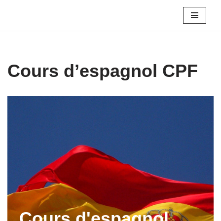
Aller
au
contenu
Cours d’espagnol CPF
Cours d'espagnol