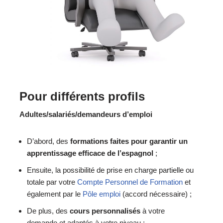
Pour différents profils
Adultes/salariés/demandeurs d’emploi
D’abord, des
formations faites pour garantir un
apprentissage efficace de l’espagnol
;
Ensuite, la possibilité de prise en charge partielle ou
totale par votre
Compte Personnel de Formation
et
également par le
Pôle emploi
(accord nécessaire) ;
De plus, des
cours personnalisés
à votre
demande et adaptés à votre niveau ;