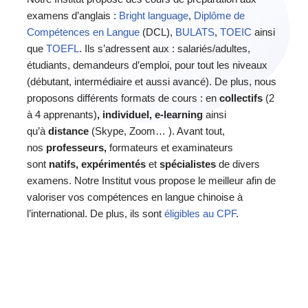
examens d’anglais :
Bright language
,
Diplôme de
Compétences en Langue
(DCL),
BULATS
,
TOEIC
ainsi
que
TOEFL
. Ils s’adressent aux : salariés/adultes,
étudiants, demandeurs d’emploi, pour tout les niveaux
(débutant, intermédiaire et aussi avancé). De plus, nous
proposons différents formats de cours : en
collectifs
(2
à 4 apprenants)
,
individuel, e-learning
ainsi
qu’à
distance
(Skype, Zoom… ). Avant tout,
nos
professeurs,
formateurs et examinateurs
sont
natifs,
expérimentés
et
spécialistes
de divers
examens. Notre Institut vous propose le meilleur afin de
valoriser vos compétences en langue chinoise à
l’international. De plus, ils sont
éligibles au CPF
.