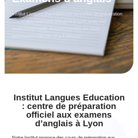
Institut Langues Education est un centre de préparation
officiel aux examens d’anglais à Lyon avec nos
professeurs natifs et expérimentés en cours
individuels/collectifs (2 à 4 élèves).
Institut Langues Education
: centre de préparation
officiel aux examens
d’anglais à Lyon
Notre Institut propose des cours de préparation aux