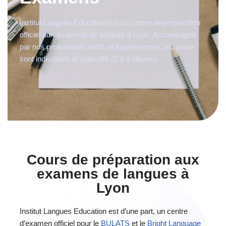
Institut Langues Education est un centre de préparation
officiel aux examens de langues à Lyon. Accompagné
par nos professeurs natifs et expérimentés, les cours
sont individuels et collectifs (2 à 4 élèves).
Cours de préparation aux
examens de langues à
Lyon
Institut Langues Education est d’une part, un centre
d’examen officiel pour le
BULATS
et le
Bright Language