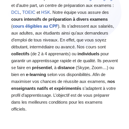
et d’autre part, un centre de préparation aux examens :
DCL
,
TOEIC
et
HSK
. Notre équipe vous assure des
cours intensifs de préparation à divers examens
(
cours éligibles au CPF
). Ils s’adressent aux salariés,
aux adultes, aux étudiants ainsi qu’aux demandeurs
d’emploi de tous niveaux. En effet, que vous soyez
débutant, intermédiaire ou avancé. Nos cours sont
collectifs
(de 2 à 4 apprenants) ou
individuels
pour
garantir un apprentissage rapide et de qualité. Ils peuvent
se faire en
présentiel
, à
distance
(Skype, Zoom…) ou
bien en
e-learning
selon vos disponibilités. Afin de
maximiser vos chances de réussite aux examens,
nos
enseignants natifs et expérimentés
s’adaptent à votre
profil d’apprentissage. L’objectif est de vous préparer
dans les meilleures conditions pour les examens
officiels.